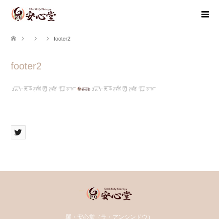
footer2
footer2
羅・安心堂（ラ・アンシンドウ）