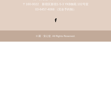
〒160-0022 新宿区新宿1-5-3 YKB御苑 102号室
03-6457-4068 （完全予約制）
Facebook
©
羅・安心堂
. All Rights Reserved.