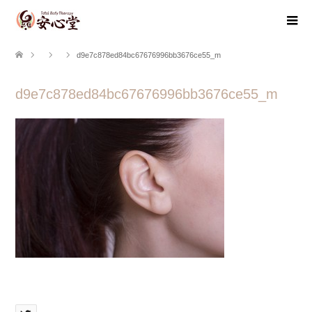
d9e7c878ed84bc67676996bb3676ce55_m
d9e7c878ed84bc67676996bb3676ce55_m