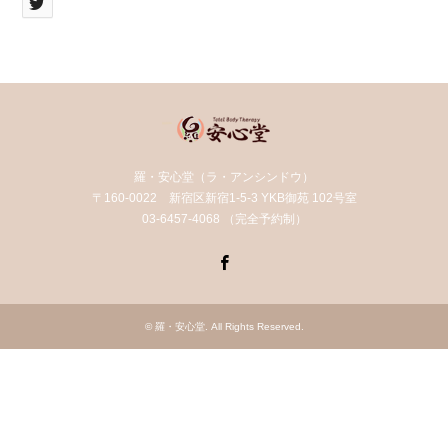
羅・安心堂（ラ・アンシンドウ）
〒160-0022 新宿区新宿1-5-3 YKB御苑 102号室
03-6457-4068 （完全予約制）
Facebook
©
羅・安心堂
. All Rights Reserved.