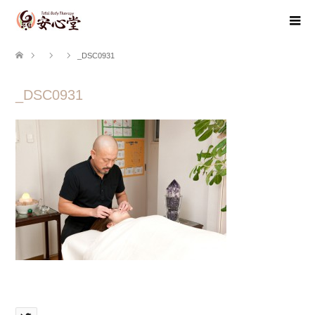
_DSC0931
_DSC0931