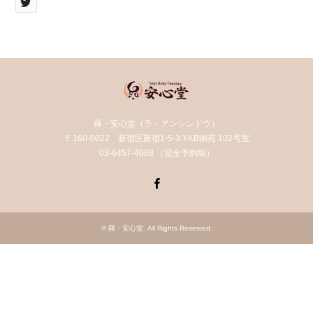
羅・安心堂（ラ・アンシンドウ）
〒160-0022 新宿区新宿1-5-3 YKB御苑 102号室
03-6457-4068 （完全予約制）
Facebook
©
羅・安心堂
. All Rights Reserved.