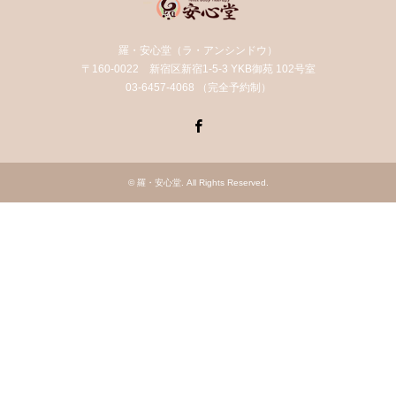
羅・安心堂（ラ・アンシンドウ）
〒160-0022 新宿区新宿1-5-3 YKB御苑 102号室
03-6457-4068 （完全予約制）
Facebook
©
羅・安心堂
. All Rights Reserved.