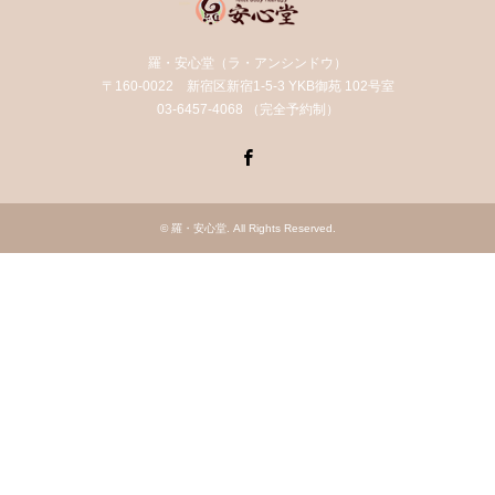
羅・安心堂（ラ・アンシンドウ）
〒160-0022 新宿区新宿1-5-3 YKB御苑 102号室
03-6457-4068 （完全予約制）
Facebook
©
羅・安心堂
. All Rights Reserved.