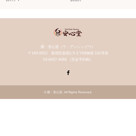
羅・安心堂（ラ・アンシンドウ）
〒160-0022 新宿区新宿1-5-3 YKB御苑 102号室
03-6457-4068 （完全予約制）
Facebook
©
羅・安心堂
. All Rights Reserved.