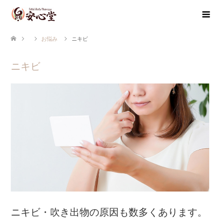
お悩み
ニキビ
ニキビ
ニキビ・吹き出物の原因も数多くあります。