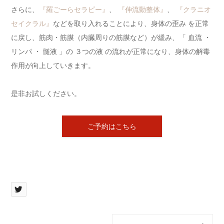
さらに、
『羅ごーらセラピー』
、
『伸流動整体』
、
『クラニオ
セイクラル』
などを取り入れることにより、身体の歪み を正常
に戻し、筋肉・筋膜（内臓周りの筋膜など）が緩み、「 血流 ・
リンパ ・ 髄液 」の ３つの液 の流れが正常になり、身体の解毒
作用が向上していきます。
是非お試しください。
ご予約はこちら