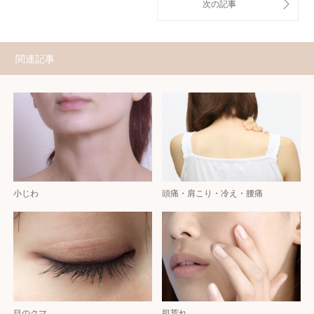
関連記事
小じわ
頭痛・肩こり・冷え・腰痛
目のクマ
肌荒れ