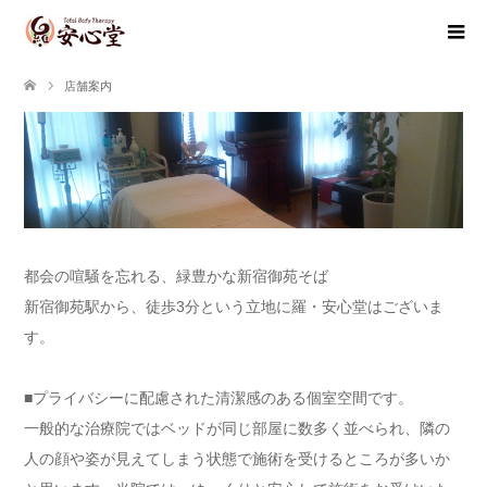
店舗案内
都会の喧騒を忘れる、緑豊かな新宿御苑そば
新宿御苑駅から、徒歩3分という立地に羅・安心堂はございま
す。
■プライバシーに配慮された清潔感のある個室空間です。
一般的な治療院ではベッドが同じ部屋に数多く並べられ、隣の
人の顔や姿が見えてしまう状態で施術を受けるところが多いか