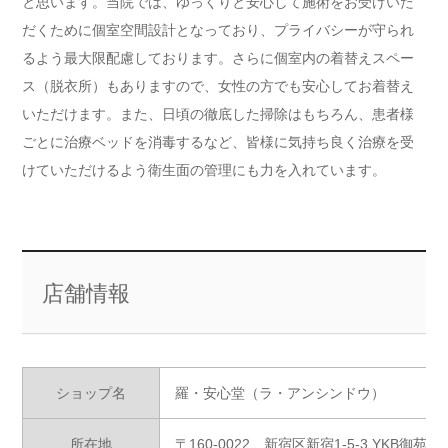
と思います。当院では、ゆっくりと安心して施術をお受けいた
だくために個室空間設計となっており、プライバシーが守られ
るよう最大限配慮しております。さらに個室内の着替えスペー
ス（脱衣所）もありますので、女性の方でも安心してお着替え
いただけます。また、日頃の徹底した掃除はもちろん、患者様
ごとに治療ベッドを消毒するなど、皆様に気持ち良く治療を受
けていただけるよう衛生面の管理にも力を入れています。
店舗情報
ショップ名
羅・安心堂（ラ・アンシンドウ）
所在地
〒160-0022 新宿区新宿1-5-3 YKB御苑 1