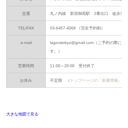
交通
丸ノ内線 新宿御苑駅 2番出口 徒歩3分
TEL/FAX
03-6457-4068 （完全予約制）
e-mail
lagoratokyo@gmail.com（ご
す。）
営業時間
11:00～20:00 受付終了
お休み
不定期 （
トップページの「新着情報」で
大きな地図で見る